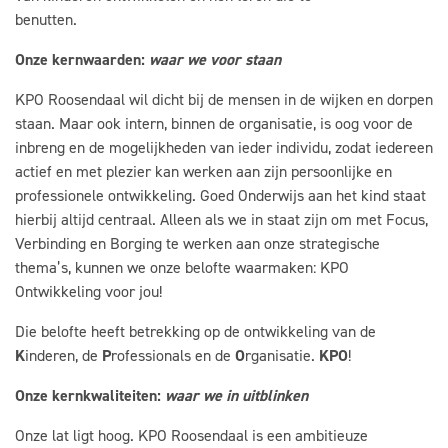
benutten.
Onze kernwaarden:
waar we voor staan
KPO Roosendaal wil dicht bij de mensen in de wijken en dorpen
staan. Maar ook intern, binnen de organisatie, is oog voor de
inbreng en de mogelijkheden van ieder individu, zodat iedereen
actief en met plezier kan werken aan zijn persoonlijke en
professionele ontwikkeling. Goed Onderwijs aan het kind staat
hierbij altijd centraal. Alleen als we in staat zijn om met Focus,
Verbinding en Borging te werken aan onze strategische
thema’s, kunnen we onze belofte waarmaken: KPO
Ontwikkeling voor jou!
Die belofte heeft betrekking op de ontwikkeling van de
K
inderen, de
P
rofessionals en de
O
rganisatie.
KPO
!
Onze kernkwaliteiten:
waar we in uitblinken
Onze lat ligt hoog. KPO Roosendaal is een ambitieuze