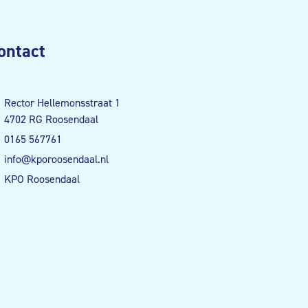
ontact
Rector Hellemonsstraat 1
4702 RG Roosendaal
0165 567761
info@kporoosendaal.nl
KPO Roosendaal