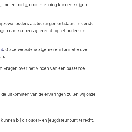
, indien nodig, ondersteuning kunnen krijgen.
j zowel ouders als leerlingen ontstaan. In eerste
gen dan kunnen zij terecht bij het ouder- en
nl
. Op de website is algemene informatie over
en.
 om vragen over het vinden van een passende
t de uitkomsten van de ervaringen zullen wij onze
unnen bij dit ouder- en jeugdsteunpunt terecht,