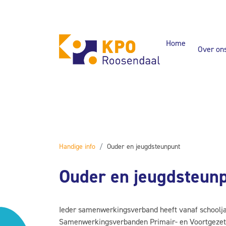
Home
Over on
Handige info
Ouder en jeugdsteunpunt
Ouder en jeugdsteun
Ieder samenwerkingsverband heeft vanaf schoolja
Samenwerkingsverbanden Primair- en Voortgezet O