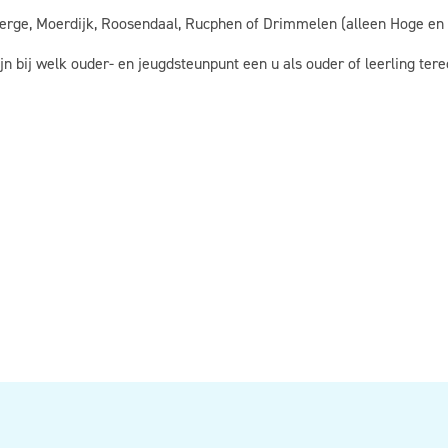
erge, Moerdijk, Roosendaal, Rucphen of Drimmelen (alleen Hoge e
jn bij welk ouder- en jeugdsteunpunt een u als ouder of leerling tere