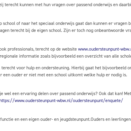
zij terecht kunnen met hun vragen over passend onderwijs en daarbij
p school of naar het speciaal onderwijs gaat dan kunnen er vragen bi
agen terecht bij de eigen school. Zijn er toch nog onbeantwoorde vra
ook professionals, terecht op de website
www.oudersteunpunt-wbw.
regionale informatie zoals bijvoorbeeld een overzicht van alle schol
 terecht voor hulp en ondersteuning. Hierbij gaat het bijvoorbeeld
 een ouder er niet met een school uitkomt welke hulp er nodig is.
 je wel een ervaring delen over passend onderwijs? Ook dat kan! Me
https://www.oudersteunpunt-wbw.nl/oudersteunpunt/enquete/
unctie en een eigen ouder- en jeugdsteunpunt.Ouders en leerlingen k