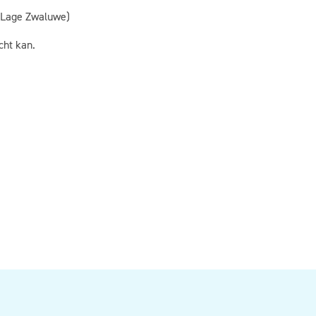
n Lage Zwaluwe)
cht kan.